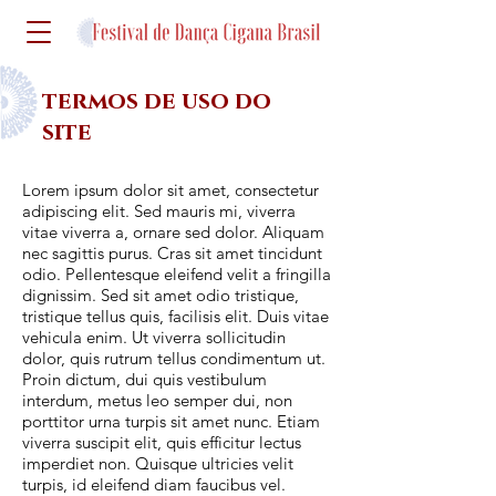
termos de uso do
site
Lorem ipsum dolor sit amet, consectetur
adipiscing elit. Sed mauris mi, viverra
vitae viverra a, ornare sed dolor. Aliquam
nec sagittis purus. Cras sit amet tincidunt
odio. Pellentesque eleifend velit a fringilla
dignissim. Sed sit amet odio tristique,
tristique tellus quis, facilisis elit. Duis vitae
vehicula enim. Ut viverra sollicitudin
dolor, quis rutrum tellus condimentum ut.
Proin dictum, dui quis vestibulum
interdum, metus leo semper dui, non
porttitor urna turpis sit amet nunc. Etiam
viverra suscipit elit, quis efficitur lectus
imperdiet non. Quisque ultricies velit
turpis, id eleifend diam faucibus vel.