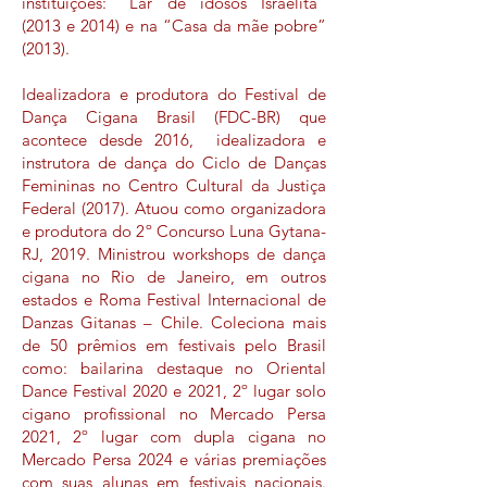
instituições: “Lar de idosos Israelita”
(2013 e 2014) e na “Casa da mãe pobre”
(2013).
Idealizadora e produtora do Festival de
Dança Cigana Brasil (FDC-BR) que
acontece desde 2016, idealizadora e
instrutora de dança do Ciclo de Danças
Femininas no Centro Cultural da Justiça
Federal (2017). Atuou como organizadora
e produtora do 2º Concurso Luna Gytana-
RJ, 2019. Ministrou workshops de dança
cigana no Rio de Janeiro, em outros
estados e Roma Festival Internacional de
Danzas Gitanas – Chile. Coleciona mais
de 50 prêmios em festivais pelo Brasil
como: bailarina destaque no Oriental
Dance Festival 2020 e 2021, 2º lugar solo
cigano profissional no Mercado Persa
2021, 2º lugar com dupla cigana no
Mercado Persa 2024 e várias premiações
com suas alunas em festivais nacionais.