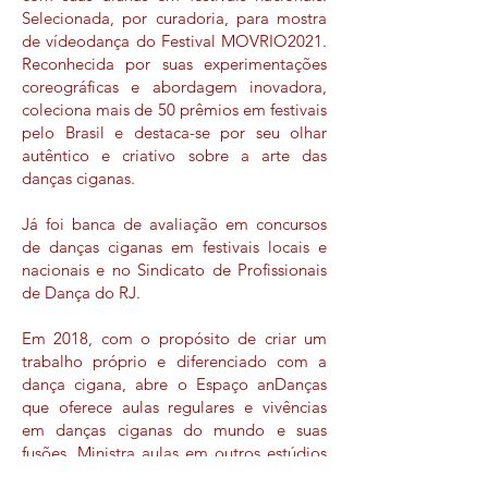
Selecionada, por curadoria, para mostra
de vídeodança do Festival MOVRIO2021.
Reconhecida por suas experimentações
coreográficas e abordagem inovadora,
coleciona mais de 50 prêmios em festivais
pelo Brasil e destaca-se por seu olhar
autêntico e criativo sobre a arte das
danças ciganas.
Já foi banca de avaliação em concursos
de danças ciganas em festivais locais e
nacionais e no Sindicato de Profissionais
de Dança do RJ.
Em 2018, com o propósito de criar um
trabalho próprio e diferenciado com a
dança cigana, abre o Espaço anDanças
que oferece aulas regulares e vivências
em danças ciganas do mundo e suas
fusões. Ministra aulas em outros estúdios
de dança como Tsara - Danças e Terapias